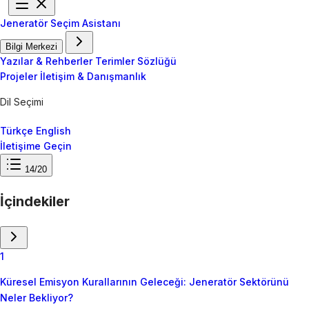
Jeneratör Seçim Asistanı
Bilgi Merkezi
Yazılar & Rehberler
Terimler Sözlüğü
Projeler
İletişim & Danışmanlık
Dil Seçimi
Türkçe
English
İletişime Geçin
14/20
İçindekiler
1
Küresel Emisyon Kurallarının Geleceği: Jeneratör Sektörünü
Neler Bekliyor?