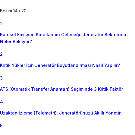
Bölüm 14 / 20
1
Küresel Emisyon Kurallarının Geleceği: Jeneratör Sektörünü
Neler Bekliyor?
2
Kritik Yükler İçin Jeneratör Boyutlandırması Nasıl Yapılır?
3
ATS (Otomatik Transfer Anahtarı) Seçiminde 3 Kritik Faktör
4
Uzaktan İzleme (Telemetri): Jeneratörünüzü Akıllı Yönetin
5