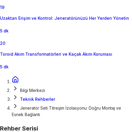
19
Uzaktan Erişim ve Kontrol: Jeneratörünüzü Her Yerden Yönetin
5 dk
20
Toroid Akım Transformatörleri ve Kaçak Akım Koruması
5 dk
Bilgi Merkezi
Teknik Rehberler
Jeneratör Seti Titreşim İzolasyonu: Doğru Montaj ve
Esnek Bağlantı
Rehber Serisi