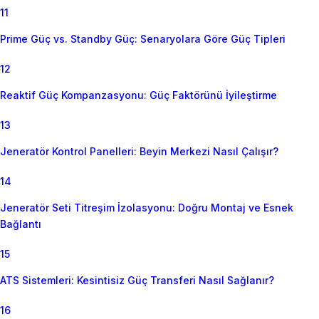
11
Prime Güç vs. Standby Güç: Senaryolara Göre Güç Tipleri
12
Reaktif Güç Kompanzasyonu: Güç Faktörünü İyileştirme
13
Jeneratör Kontrol Panelleri: Beyin Merkezi Nasıl Çalışır?
14
Jeneratör Seti Titreşim İzolasyonu: Doğru Montaj ve Esnek
Bağlantı
15
ATS Sistemleri: Kesintisiz Güç Transferi Nasıl Sağlanır?
16