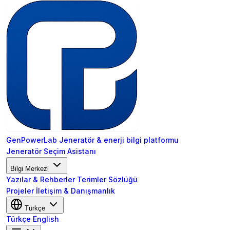
GenPowerLab
Jeneratör & enerji bilgi platformu
Jeneratör Seçim Asistanı
Bilgi Merkezi
Yazılar & Rehberler
Terimler Sözlüğü
Projeler
İletişim & Danışmanlık
Türkçe
Türkçe
English