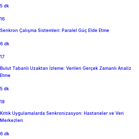
5 dk
16
Senkron Çalışma Sistemleri: Paralel Güç Elde Etme
6 dk
17
Bulut Tabanlı Uzaktan İzleme: Verileri Gerçek Zamanlı Analiz
Etme
5 dk
18
Kritik Uygulamalarda Senkronizasyon: Hastaneler ve Veri
Merkezleri
6 dk