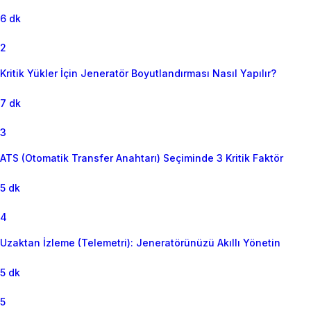
6 dk
2
Kritik Yükler İçin Jeneratör Boyutlandırması Nasıl Yapılır?
7 dk
3
ATS (Otomatik Transfer Anahtarı) Seçiminde 3 Kritik Faktör
5 dk
4
Uzaktan İzleme (Telemetri): Jeneratörünüzü Akıllı Yönetin
5 dk
5