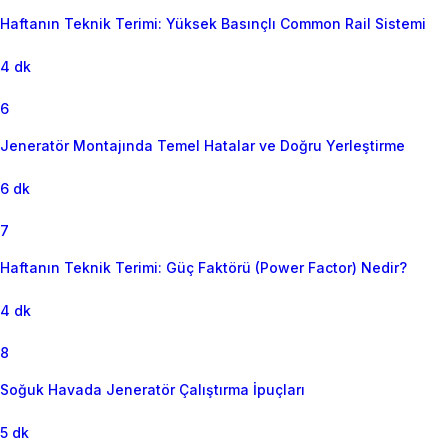
Haftanın Teknik Terimi: Yüksek Basınçlı Common Rail Sistemi
4 dk
6
Jeneratör Montajında Temel Hatalar ve Doğru Yerleştirme
6 dk
7
Haftanın Teknik Terimi: Güç Faktörü (Power Factor) Nedir?
4 dk
8
Soğuk Havada Jeneratör Çalıştırma İpuçları
5 dk