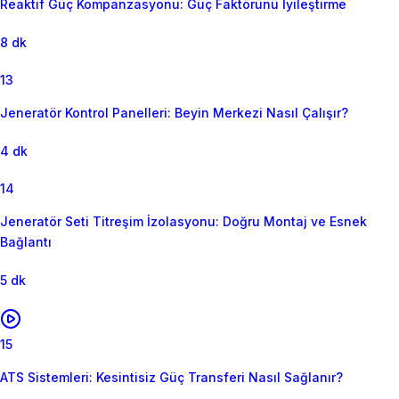
Reaktif Güç Kompanzasyonu: Güç Faktörünü İyileştirme
8 dk
13
Jeneratör Kontrol Panelleri: Beyin Merkezi Nasıl Çalışır?
4 dk
14
Jeneratör Seti Titreşim İzolasyonu: Doğru Montaj ve Esnek
Bağlantı
5 dk
15
ATS Sistemleri: Kesintisiz Güç Transferi Nasıl Sağlanır?