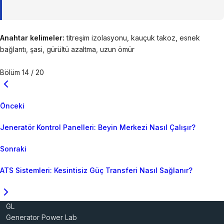
Anahtar kelimeler:
titreşim izolasyonu, kauçuk takoz, esnek
bağlantı, şasi, gürültü azaltma, uzun ömür
Bölüm 14 / 20
Önceki
Jeneratör Kontrol Panelleri: Beyin Merkezi Nasıl Çalışır?
Sonraki
ATS Sistemleri: Kesintisiz Güç Transferi Nasıl Sağlanır?
GL
Generator Power Lab