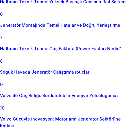
Haftanın Teknik Terimi: Yüksek Basınçlı Common Rail Sistemi
6
Jeneratör Montajında Temel Hatalar ve Doğru Yerleştirme
7
Haftanın Teknik Terimi: Güç Faktörü (Power Factor) Nedir?
8
Soğuk Havada Jeneratör Çalıştırma İpuçları
9
Volvo ile Güç Birliği: Sürdürülebilir Enerjiye Yolculuğumuz
10
Volvo Gücüyle İnovasyon: Motorların Jeneratör Sektörüne
Katkısı