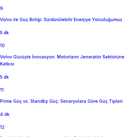
9
Volvo ile Güç Birliği: Sürdürülebilir Enerjiye Yolculuğumuz
5 dk
10
Volvo Gücüyle İnovasyon: Motorların Jeneratör Sektörüne
Katkısı
5 dk
11
Prime Güç vs. Standby Güç: Senaryolara Göre Güç Tipleri
4 dk
12