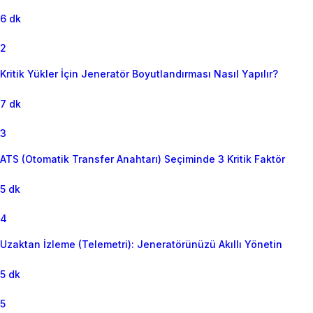
6 dk
2
Kritik Yükler İçin Jeneratör Boyutlandırması Nasıl Yapılır?
7 dk
3
ATS (Otomatik Transfer Anahtarı) Seçiminde 3 Kritik Faktör
5 dk
4
Uzaktan İzleme (Telemetri): Jeneratörünüzü Akıllı Yönetin
5 dk
5