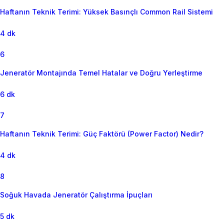
Haftanın Teknik Terimi: Yüksek Basınçlı Common Rail Sistemi
4 dk
6
Jeneratör Montajında Temel Hatalar ve Doğru Yerleştirme
6 dk
7
Haftanın Teknik Terimi: Güç Faktörü (Power Factor) Nedir?
4 dk
8
Soğuk Havada Jeneratör Çalıştırma İpuçları
5 dk