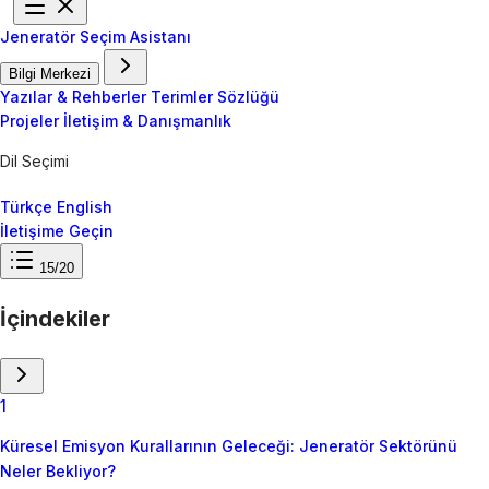
Jeneratör Seçim Asistanı
Bilgi Merkezi
Yazılar & Rehberler
Terimler Sözlüğü
Projeler
İletişim & Danışmanlık
Dil Seçimi
Türkçe
English
İletişime Geçin
15/20
İçindekiler
1
Küresel Emisyon Kurallarının Geleceği: Jeneratör Sektörünü
Neler Bekliyor?