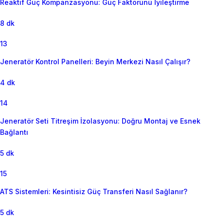
Reaktif Güç Kompanzasyonu: Güç Faktörünü İyileştirme
8 dk
13
Jeneratör Kontrol Panelleri: Beyin Merkezi Nasıl Çalışır?
4 dk
14
Jeneratör Seti Titreşim İzolasyonu: Doğru Montaj ve Esnek
Bağlantı
5 dk
15
ATS Sistemleri: Kesintisiz Güç Transferi Nasıl Sağlanır?
5 dk