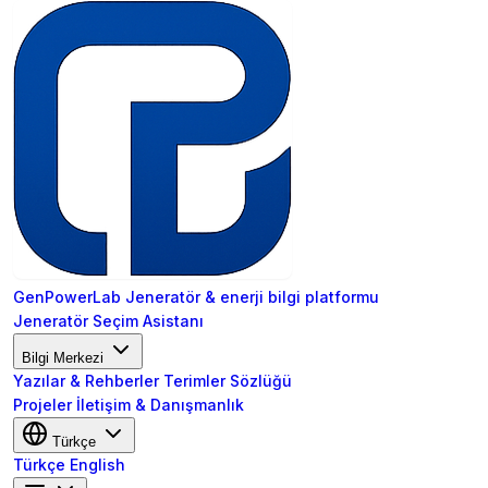
GenPowerLab
Jeneratör & enerji bilgi platformu
Jeneratör Seçim Asistanı
Bilgi Merkezi
Yazılar & Rehberler
Terimler Sözlüğü
Projeler
İletişim & Danışmanlık
Türkçe
Türkçe
English