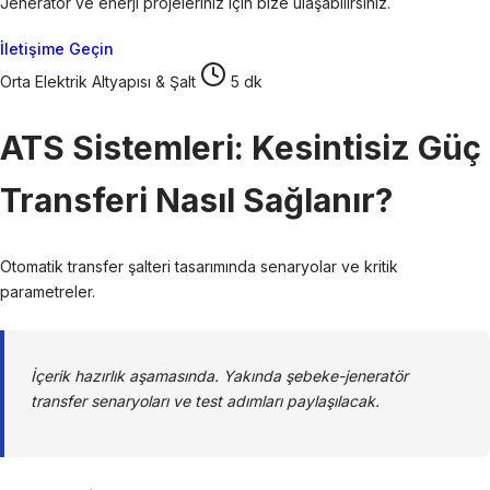
Jeneratör ve enerji projeleriniz için bize ulaşabilirsiniz.
İletişime Geçin
Orta
Elektrik Altyapısı & Şalt
5 dk
ATS Sistemleri: Kesintisiz Güç
Transferi Nasıl Sağlanır?
Otomatik transfer şalteri tasarımında senaryolar ve kritik
parametreler.
İçerik hazırlık aşamasında. Yakında şebeke-jeneratör
transfer senaryoları ve test adımları paylaşılacak.