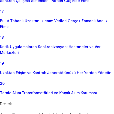
Senkron Çalışma Sistemleri: Paralel Güç Elde Etme
17
Bulut Tabanlı Uzaktan İzleme: Verileri Gerçek Zamanlı Analiz
Etme
18
Kritik Uygulamalarda Senkronizasyon: Hastaneler ve Veri
Merkezleri
19
Uzaktan Erişim ve Kontrol: Jeneratörünüzü Her Yerden Yönetin
20
Toroid Akım Transformatörleri ve Kaçak Akım Koruması
Destek