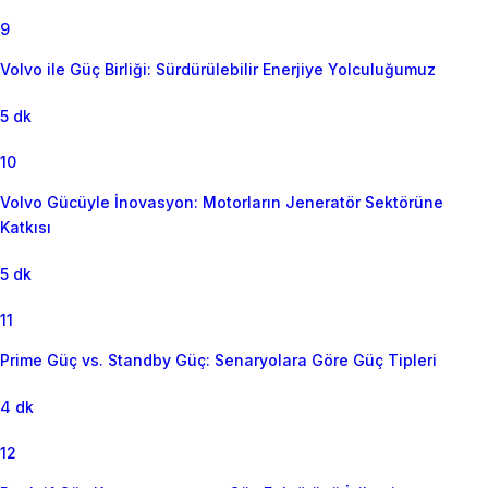
9
Volvo ile Güç Birliği: Sürdürülebilir Enerjiye Yolculuğumuz
5 dk
10
Volvo Gücüyle İnovasyon: Motorların Jeneratör Sektörüne
Katkısı
5 dk
11
Prime Güç vs. Standby Güç: Senaryolara Göre Güç Tipleri
4 dk
12