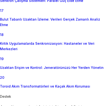
Senkron Çalışma Sistemleri: Paralel Güç Elde Etme
17
Bulut Tabanlı Uzaktan İzleme: Verileri Gerçek Zamanlı Analiz
Etme
18
Kritik Uygulamalarda Senkronizasyon: Hastaneler ve Veri
Merkezleri
19
Uzaktan Erişim ve Kontrol: Jeneratörünüzü Her Yerden Yönetin
20
Toroid Akım Transformatörleri ve Kaçak Akım Koruması
Destek