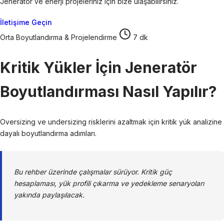
Jeneratör ve enerji projeleriniz için bize ulaşabilirsiniz.
İletişime Geçin
Orta
Boyutlandırma & Projelendirme
7 dk
Kritik Yükler İçin Jeneratör
Boyutlandırması Nasıl Yapılır?
Oversizing ve undersizing risklerini azaltmak için kritik yük analizine
dayalı boyutlandırma adımları.
Bu rehber üzerinde çalışmalar sürüyor. Kritik güç
hesaplaması, yük profili çıkarma ve yedekleme senaryoları
yakında paylaşılacak.