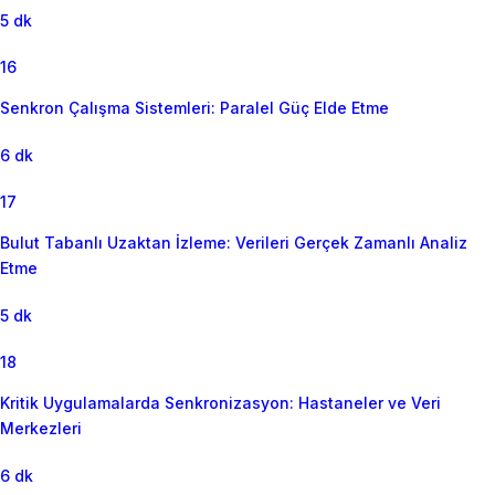
5 dk
16
Senkron Çalışma Sistemleri: Paralel Güç Elde Etme
6 dk
17
Bulut Tabanlı Uzaktan İzleme: Verileri Gerçek Zamanlı Analiz
Etme
5 dk
18
Kritik Uygulamalarda Senkronizasyon: Hastaneler ve Veri
Merkezleri
6 dk