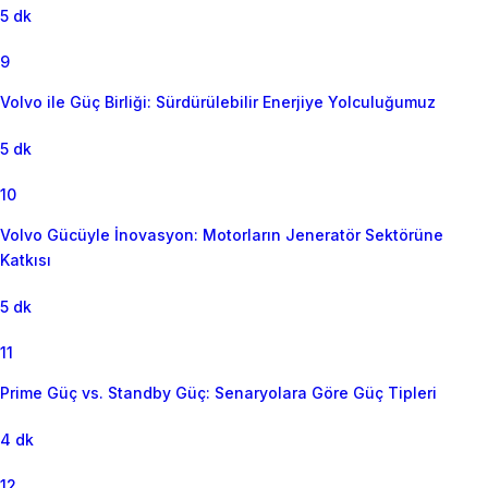
5 dk
9
Volvo ile Güç Birliği: Sürdürülebilir Enerjiye Yolculuğumuz
5 dk
10
Volvo Gücüyle İnovasyon: Motorların Jeneratör Sektörüne
Katkısı
5 dk
11
Prime Güç vs. Standby Güç: Senaryolara Göre Güç Tipleri
4 dk
12