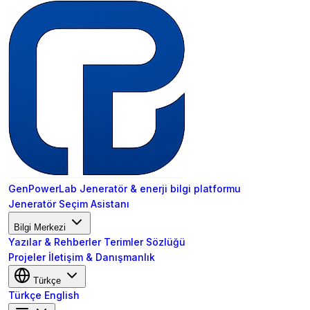
GenPowerLab
Jeneratör & enerji bilgi platformu
Jeneratör Seçim Asistanı
Bilgi Merkezi
Yazılar & Rehberler
Terimler Sözlüğü
Projeler
İletişim & Danışmanlık
Türkçe
Türkçe
English