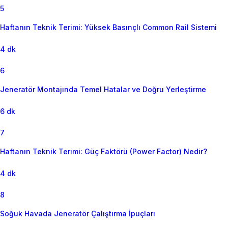
5
Haftanın Teknik Terimi: Yüksek Basınçlı Common Rail Sistemi
4 dk
6
Jeneratör Montajında Temel Hatalar ve Doğru Yerleştirme
6 dk
7
Haftanın Teknik Terimi: Güç Faktörü (Power Factor) Nedir?
4 dk
8
Soğuk Havada Jeneratör Çalıştırma İpuçları