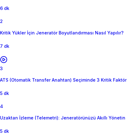
6 dk
2
Kritik Yükler İçin Jeneratör Boyutlandırması Nasıl Yapılır?
7 dk
3
ATS (Otomatik Transfer Anahtarı) Seçiminde 3 Kritik Faktör
5 dk
4
Uzaktan İzleme (Telemetri): Jeneratörünüzü Akıllı Yönetin
5 dk