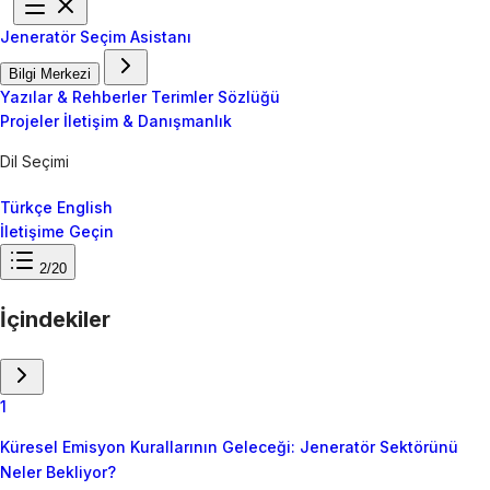
Jeneratör Seçim Asistanı
Bilgi Merkezi
Yazılar & Rehberler
Terimler Sözlüğü
Projeler
İletişim & Danışmanlık
Dil Seçimi
Türkçe
English
İletişime Geçin
2/20
İçindekiler
1
Küresel Emisyon Kurallarının Geleceği: Jeneratör Sektörünü
Neler Bekliyor?