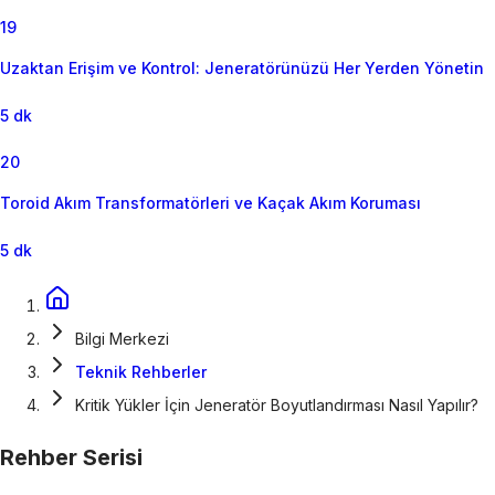
19
Uzaktan Erişim ve Kontrol: Jeneratörünüzü Her Yerden Yönetin
5 dk
20
Toroid Akım Transformatörleri ve Kaçak Akım Koruması
5 dk
Bilgi Merkezi
Teknik Rehberler
Kritik Yükler İçin Jeneratör Boyutlandırması Nasıl Yapılır?
Rehber Serisi