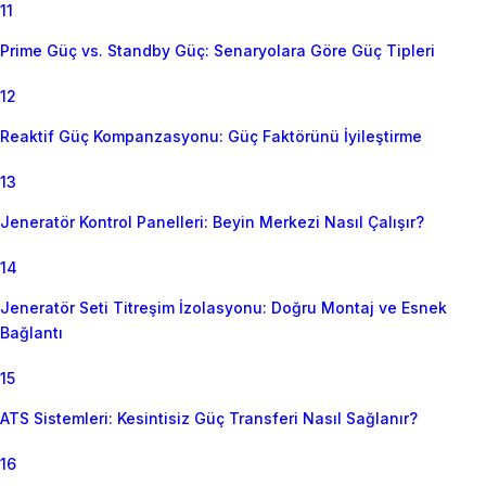
11
Prime Güç vs. Standby Güç: Senaryolara Göre Güç Tipleri
12
Reaktif Güç Kompanzasyonu: Güç Faktörünü İyileştirme
13
Jeneratör Kontrol Panelleri: Beyin Merkezi Nasıl Çalışır?
14
Jeneratör Seti Titreşim İzolasyonu: Doğru Montaj ve Esnek
Bağlantı
15
ATS Sistemleri: Kesintisiz Güç Transferi Nasıl Sağlanır?
16