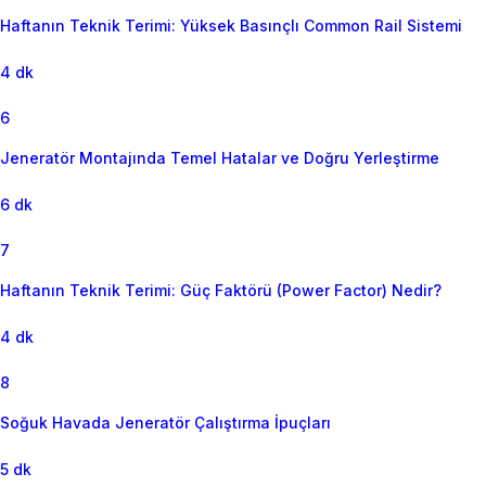
Haftanın Teknik Terimi: Yüksek Basınçlı Common Rail Sistemi
4 dk
6
Jeneratör Montajında Temel Hatalar ve Doğru Yerleştirme
6 dk
7
Haftanın Teknik Terimi: Güç Faktörü (Power Factor) Nedir?
4 dk
8
Soğuk Havada Jeneratör Çalıştırma İpuçları
5 dk