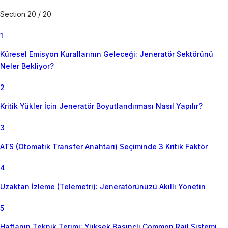
Section 20 / 20
1
Küresel Emisyon Kurallarının Geleceği: Jeneratör Sektörünü
Neler Bekliyor?
2
Kritik Yükler İçin Jeneratör Boyutlandırması Nasıl Yapılır?
3
ATS (Otomatik Transfer Anahtarı) Seçiminde 3 Kritik Faktör
4
Uzaktan İzleme (Telemetri): Jeneratörünüzü Akıllı Yönetin
5
Haftanın Teknik Terimi: Yüksek Basınçlı Common Rail Sistemi