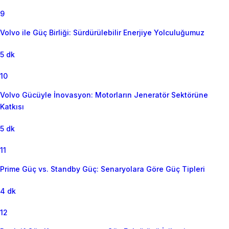
9
Volvo ile Güç Birliği: Sürdürülebilir Enerjiye Yolculuğumuz
5 dk
10
Volvo Gücüyle İnovasyon: Motorların Jeneratör Sektörüne
Katkısı
5 dk
11
Prime Güç vs. Standby Güç: Senaryolara Göre Güç Tipleri
4 dk
12