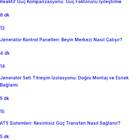
Reaktif Güç Kompanzasyonu: Güç Faktörünü İyileştirme
8 dk
13
Jeneratör Kontrol Panelleri: Beyin Merkezi Nasıl Çalışır?
4 dk
14
Jeneratör Seti Titreşim İzolasyonu: Doğru Montaj ve Esnek
Bağlantı
5 dk
15
ATS Sistemleri: Kesintisiz Güç Transferi Nasıl Sağlanır?
5 dk