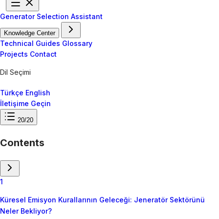
Generator Selection Assistant
Knowledge Center
Technical Guides
Glossary
Projects
Contact
Dil Seçimi
Türkçe
English
İletişime Geçin
20/20
Contents
1
Küresel Emisyon Kurallarının Geleceği: Jeneratör Sektörünü
Neler Bekliyor?