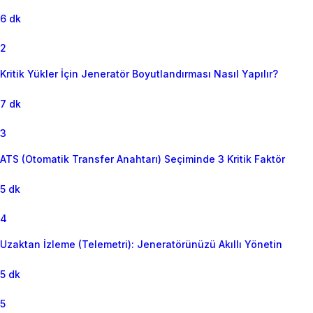
6 dk
2
Kritik Yükler İçin Jeneratör Boyutlandırması Nasıl Yapılır?
7 dk
3
ATS (Otomatik Transfer Anahtarı) Seçiminde 3 Kritik Faktör
5 dk
4
Uzaktan İzleme (Telemetri): Jeneratörünüzü Akıllı Yönetin
5 dk
5