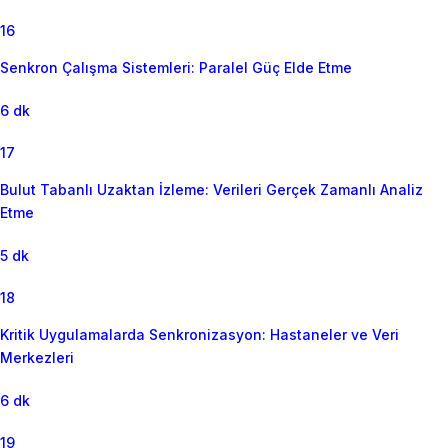
16
Senkron Çalışma Sistemleri: Paralel Güç Elde Etme
6 dk
17
Bulut Tabanlı Uzaktan İzleme: Verileri Gerçek Zamanlı Analiz
Etme
5 dk
18
Kritik Uygulamalarda Senkronizasyon: Hastaneler ve Veri
Merkezleri
6 dk
19