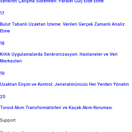
Senkron Çalışma Sistemleri: Paralel Güç Elde Etme
17
Bulut Tabanlı Uzaktan İzleme: Verileri Gerçek Zamanlı Analiz
Etme
18
Kritik Uygulamalarda Senkronizasyon: Hastaneler ve Veri
Merkezleri
19
Uzaktan Erişim ve Kontrol: Jeneratörünüzü Her Yerden Yönetin
20
Toroid Akım Transformatörleri ve Kaçak Akım Koruması
Support