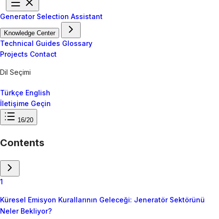
Generator Selection Assistant
Knowledge Center
Technical Guides
Glossary
Projects
Contact
Dil Seçimi
Türkçe
English
İletişime Geçin
16/20
Contents
1
Küresel Emisyon Kurallarının Geleceği: Jeneratör Sektörünü
Neler Bekliyor?