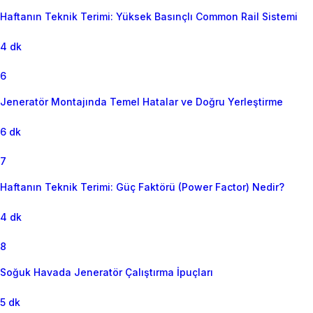
Haftanın Teknik Terimi: Yüksek Basınçlı Common Rail Sistemi
4 dk
6
Jeneratör Montajında Temel Hatalar ve Doğru Yerleştirme
6 dk
7
Haftanın Teknik Terimi: Güç Faktörü (Power Factor) Nedir?
4 dk
8
Soğuk Havada Jeneratör Çalıştırma İpuçları
5 dk