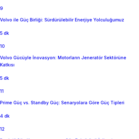
9
Volvo ile Güç Birliği: Sürdürülebilir Enerjiye Yolculuğumuz
5 dk
10
Volvo Gücüyle İnovasyon: Motorların Jeneratör Sektörüne
Katkısı
5 dk
11
Prime Güç vs. Standby Güç: Senaryolara Göre Güç Tipleri
4 dk
12