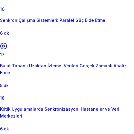
16
Senkron Çalışma Sistemleri: Paralel Güç Elde Etme
6 dk
17
Bulut Tabanlı Uzaktan İzleme: Verileri Gerçek Zamanlı Analiz
Etme
5 dk
18
Kritik Uygulamalarda Senkronizasyon: Hastaneler ve Veri
Merkezleri
6 dk