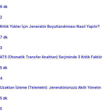
6 dk
2
Kritik Yükler İçin Jeneratör Boyutlandırması Nasıl Yapılır?
7 dk
3
ATS (Otomatik Transfer Anahtarı) Seçiminde 3 Kritik Faktör
5 dk
4
Uzaktan İzleme (Telemetri): Jeneratörünüzü Akıllı Yönetin
5 dk
5