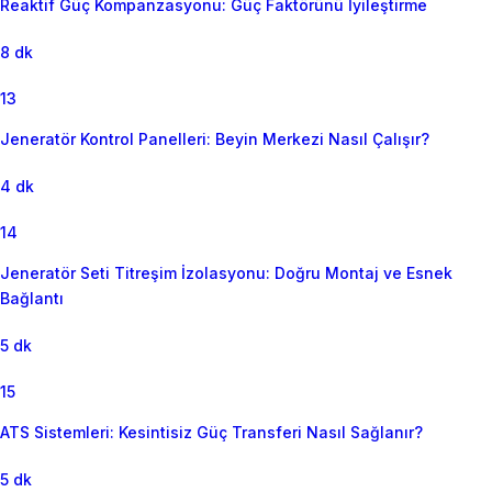
Reaktif Güç Kompanzasyonu: Güç Faktörünü İyileştirme
8 dk
13
Jeneratör Kontrol Panelleri: Beyin Merkezi Nasıl Çalışır?
4 dk
14
Jeneratör Seti Titreşim İzolasyonu: Doğru Montaj ve Esnek
Bağlantı
5 dk
15
ATS Sistemleri: Kesintisiz Güç Transferi Nasıl Sağlanır?
5 dk