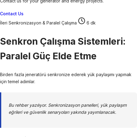
Contact us for your generator and energy projects.
Contact Us
İleri
Senkronizasyon & Paralel Çalışma
6 dk
Senkron Çalışma Sistemleri:
Paralel Güç Elde Etme
Birden fazla jeneratörü senkronize ederek yük paylaşımı yapmak
için temel adımlar.
Bu rehber yazılıyor. Senkronizasyon panelleri, yük paylaşım
eğrileri ve güvenlik senaryoları yakında yayımlanacak.