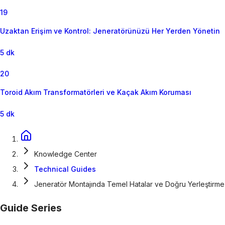
19
Uzaktan Erişim ve Kontrol: Jeneratörünüzü Her Yerden Yönetin
5 dk
20
Toroid Akım Transformatörleri ve Kaçak Akım Koruması
5 dk
Knowledge Center
Technical Guides
Jeneratör Montajında Temel Hatalar ve Doğru Yerleştirme
Guide Series