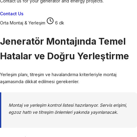
Contact us for your generator and energy projects.
Contact Us
Orta
Montaj & Yerleşim
6 dk
Jeneratör Montajında Temel
Hatalar ve Doğru Yerleştirme
Yerleşim planı, titreşim ve havalandırma kriterleriyle montaj
aşamasında dikkat edilmesi gerekenler.
Montaj ve yerleşim kontrol listesi hazırlanıyor. Servis erişimi,
egzoz hattı ve titreşim önlemleri yakında yayınlanacak.