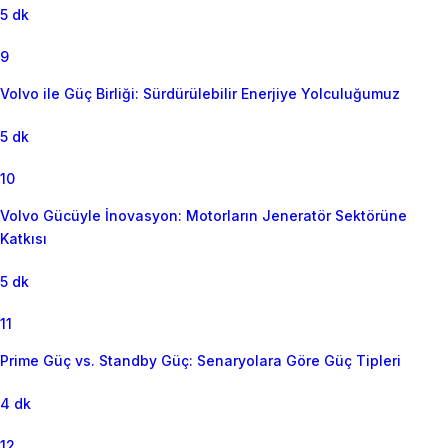
5 dk
9
Volvo ile Güç Birliği: Sürdürülebilir Enerjiye Yolculuğumuz
5 dk
10
Volvo Gücüyle İnovasyon: Motorların Jeneratör Sektörüne
Katkısı
5 dk
11
Prime Güç vs. Standby Güç: Senaryolara Göre Güç Tipleri
4 dk
12