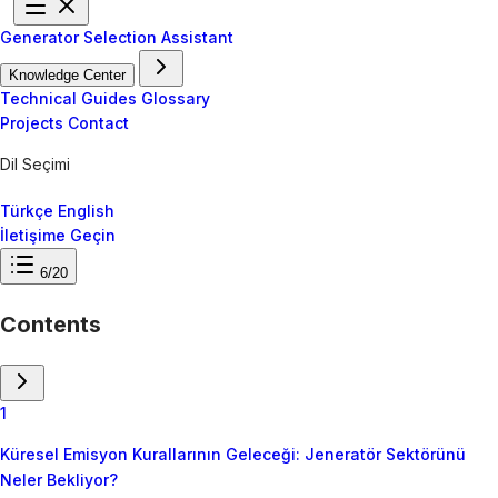
Generator Selection Assistant
Knowledge Center
Technical Guides
Glossary
Projects
Contact
Dil Seçimi
Türkçe
English
İletişime Geçin
6/20
Contents
1
Küresel Emisyon Kurallarının Geleceği: Jeneratör Sektörünü
Neler Bekliyor?