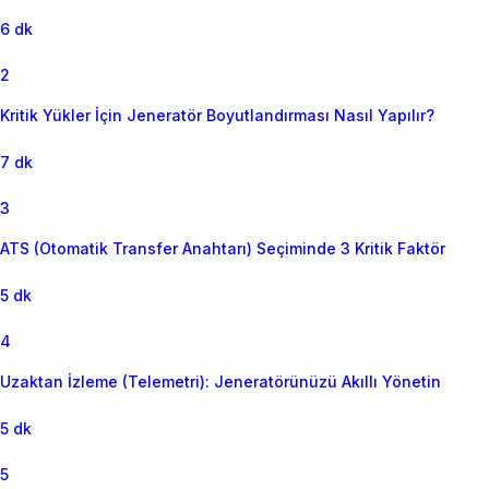
6 dk
2
Kritik Yükler İçin Jeneratör Boyutlandırması Nasıl Yapılır?
7 dk
3
ATS (Otomatik Transfer Anahtarı) Seçiminde 3 Kritik Faktör
5 dk
4
Uzaktan İzleme (Telemetri): Jeneratörünüzü Akıllı Yönetin
5 dk
5