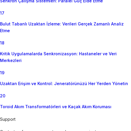
Senkron Çalışma Sistemleri: Paralel Güç Elde Etme
17
Bulut Tabanlı Uzaktan İzleme: Verileri Gerçek Zamanlı Analiz
Etme
18
Kritik Uygulamalarda Senkronizasyon: Hastaneler ve Veri
Merkezleri
19
Uzaktan Erişim ve Kontrol: Jeneratörünüzü Her Yerden Yönetin
20
Toroid Akım Transformatörleri ve Kaçak Akım Koruması
Support