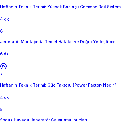
Haftanın Teknik Terimi: Yüksek Basınçlı Common Rail Sistemi
4 dk
6
Jeneratör Montajında Temel Hatalar ve Doğru Yerleştirme
6 dk
7
Haftanın Teknik Terimi: Güç Faktörü (Power Factor) Nedir?
4 dk
8
Soğuk Havada Jeneratör Çalıştırma İpuçları