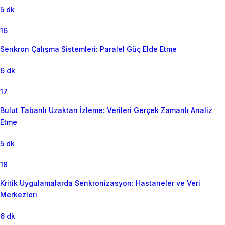
5 dk
16
Senkron Çalışma Sistemleri: Paralel Güç Elde Etme
6 dk
17
Bulut Tabanlı Uzaktan İzleme: Verileri Gerçek Zamanlı Analiz
Etme
5 dk
18
Kritik Uygulamalarda Senkronizasyon: Hastaneler ve Veri
Merkezleri
6 dk