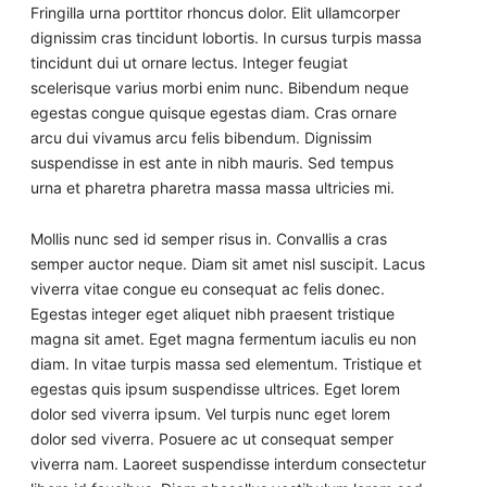
Fringilla urna porttitor rhoncus dolor. Elit ullamcorper
dignissim cras tincidunt lobortis. In cursus turpis massa
tincidunt dui ut ornare lectus. Integer feugiat
scelerisque varius morbi enim nunc. Bibendum neque
egestas congue quisque egestas diam. Cras ornare
arcu dui vivamus arcu felis bibendum. Dignissim
suspendisse in est ante in nibh mauris. Sed tempus
urna et pharetra pharetra massa massa ultricies mi.
Mollis nunc sed id semper risus in. Convallis a cras
semper auctor neque. Diam sit amet nisl suscipit. Lacus
viverra vitae congue eu consequat ac felis donec.
Egestas integer eget aliquet nibh praesent tristique
magna sit amet. Eget magna fermentum iaculis eu non
diam. In vitae turpis massa sed elementum. Tristique et
egestas quis ipsum suspendisse ultrices. Eget lorem
dolor sed viverra ipsum. Vel turpis nunc eget lorem
dolor sed viverra. Posuere ac ut consequat semper
viverra nam. Laoreet suspendisse interdum consectetur