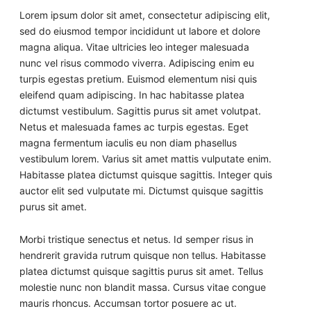
Lorem ipsum dolor sit amet, consectetur adipiscing elit,
sed do eiusmod tempor incididunt ut labore et dolore
magna aliqua. Vitae ultricies leo integer malesuada
nunc vel risus commodo viverra. Adipiscing enim eu
turpis egestas pretium. Euismod elementum nisi quis
eleifend quam adipiscing. In hac habitasse platea
dictumst vestibulum. Sagittis purus sit amet volutpat.
Netus et malesuada fames ac turpis egestas. Eget
magna fermentum iaculis eu non diam phasellus
vestibulum lorem. Varius sit amet mattis vulputate enim.
Habitasse platea dictumst quisque sagittis. Integer quis
auctor elit sed vulputate mi. Dictumst quisque sagittis
purus sit amet.
Morbi tristique senectus et netus. Id semper risus in
hendrerit gravida rutrum quisque non tellus. Habitasse
platea dictumst quisque sagittis purus sit amet. Tellus
molestie nunc non blandit massa. Cursus vitae congue
mauris rhoncus. Accumsan tortor posuere ac ut.